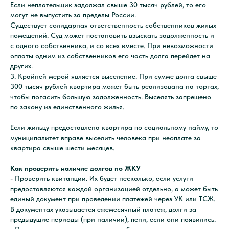
Если неплательщик задолжал свыше 30 тысяч рублей, то его
могут не выпустить за пределы России.
Существует солидарная ответственность собственников жилых
помещений. Суд может постановить взыскать задолженность и
с одного собственника, и со всех вместе. При невозможности
оплаты одним из собственников его часть долга перейдет на
других.
3. Крайней мерой является выселение. При сумме долга свыше
300 тысяч рублей квартира может быть реализована на торгах,
чтобы погасить большую задолженность. Выселять запрещено
по закону из единственного жилья.
Если жильцу предоставлена квартира по социальному найму, то
муниципалитет вправе выселить человека при неоплате за
квартира свыше шести месяцев.
Как проверить наличие долгов по ЖКУ
- Проверить квитанции. Их будет несколько, если услуги
предоставляются каждой организацией отдельно, а может быть
единый документ при проведении платежей через УК или ТСЖ.
В документах указывается ежемесячный платеж, долги за
предыдущие периоды (при наличии), пени, если они появились.