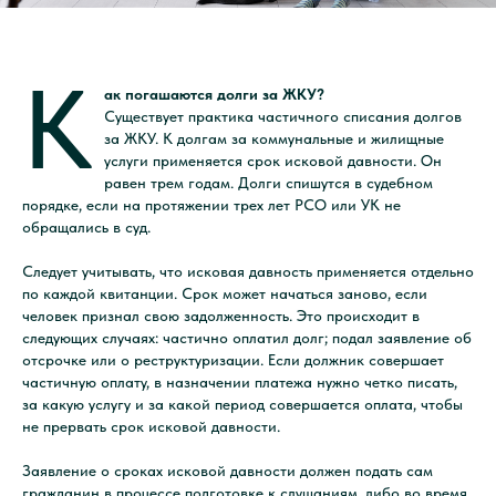
К
ак погашаются долги за ЖКУ?
Существует практика частичного списания долгов
за ЖКУ. К долгам за коммунальные и жилищные
услуги применяется срок исковой давности. Он
равен трем годам. Долги спишутся в судебном
порядке, если на протяжении трех лет РСО или УК не
обращались в суд.
Следует учитывать, что исковая давность применяется отдельно
по каждой квитанции. Срок может начаться заново, если
человек признал свою задолженность. Это происходит в
следующих случаях: частично оплатил долг; подал заявление об
отсрочке или о реструктуризации. Если должник совершает
частичную оплату, в назначении платежа нужно четко писать,
за какую услугу и за какой период совершается оплата, чтобы
не прервать срок исковой давности.
Заявление о сроках исковой давности должен подать сам
гражданин в процессе подготовке к слушаниям, либо во время