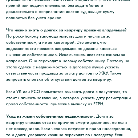
прений или подачи апелляции. Без ходатайства и
доказательств о непризнании долгов суд взыщет сумму
полностью без учета сроков.
Что нужно знать о долгах за квартиру прежних владельцев?
По российскому законодательству долги числятся за
собственником, а не за квартирой. Это значит, что
задолженности прежних владельцев не должны касаться
нынешних собственников. Исключением являются взносы за
капремонт. Они переходят к новому собственнику. Поэтому на
этапе сделки с недвижимостью в договоре лучше указать
ответственность продавца за оплату долгов по ЖКУ. Также
запросить справки об отсутствии долгов за квартиру.
Если УК или РСО попытается взыскать долги с покупателя, то
стоит написать заявление, в котором указать дату регистрации
права собственности, приложив выписку из ЕГРН.
Уход из жизни собственника недвижимости.
Долги за
квартиру списываются по причине смерти должника, но если
нет наследников. Если человек вступает в права наследования,
то и долги умершего хозяина переходят по наследству. Если