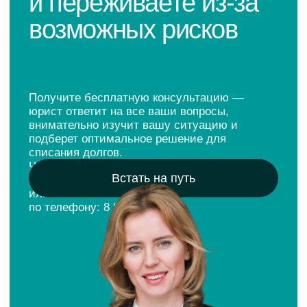
8 800 700-62-91
mail@kreditkomissar.ru
Главная
Дзен