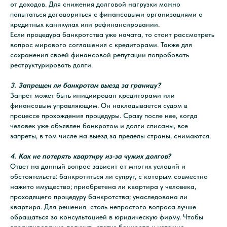
от доходов. Для снижения долговой нагрузки можно
попытаться договориться с финансовыми организациями о
кредитных каникулах или рефинансировании.
Если процедура банкротства уже начата, то стоит рассмотреть
вопрос мирового соглашения с кредиторами. Также для
сохранения своей финансовой репутации попробовать
реструктурировать долги.
3. Запрещен ли банкротам выезд за границу?
Запрет может быть инициирован кредиторами или
финансовым управляющим. Он накладывается судом в
процессе прохождения процедуры. Сразу после нее, когда
человек уже объявлен банкротом и долги списаны, все
запреты, в том числе на выезд за пределы страны, снимаются.
4. Как не потерять квартиру из-за чужих долгов?
Ответ на данный вопрос зависит от многих условий и
обстоятельств: банкротиться ли супруг, с которым совместно
нажито имущество; приобретена ли квартира у человека,
проходящего процедуру банкротства; унаследована ли
квартира. Для решения столь непростого вопроса лучше
обращаться за консультацией в юридическую фирму. Чтобы