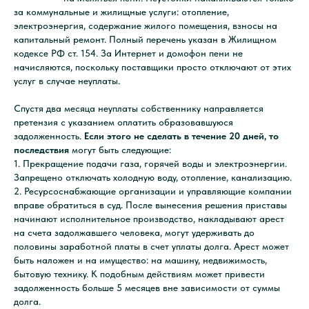
за коммунальные и жилищные услуги: отопление,
электроэнергия, содержание жилого помещения, взносы на
капитальный ремонт. Полный перечень указан в Жилищном
кодексе РФ ст. 154. За Интернет и домофон пени не
начисляются, поскольку поставщики просто отключают от этих
услуг в случае неуплаты.
Спустя два месяца неуплаты собственнику направляется
претензия с указанием оплатить образовавшуюся
задолженность.
Если этого не сделать в течение 20 дней, то
последствия
могут быть следующие:
1. Прекращение подачи газа, горячей воды и электроэнергии.
Запрещено отключать холодную воду, отопление, канализацию.
2. Ресурсоснабжающие организации и управляющие компании
вправе обратиться в суд. После вынесения решения приставы
начинают исполнительное производство, накладывают арест
на счета задолжавшего человека, могут удерживать до
половины заработной платы в счет уплаты долга. Арест может
быть наложен и на имущество: на машину, недвижимость,
бытовую технику. К подобным действиям может привести
задолженность больше 5 месяцев вне зависимости от суммы
долга.