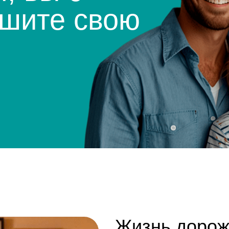
Жизнь дорожает? В
каждым днем раст
нагрузка на каждого