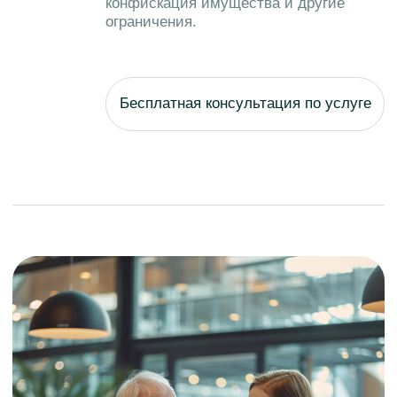
8 800 700-62-91