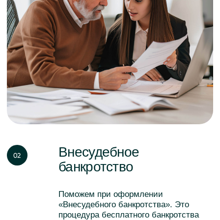
лиц регулируется Федеральным
законом от 26 октября 2002 года № 127-
ФЗ «О несостоятельности
(банкротстве)».
Бесплатная консультация по услуге