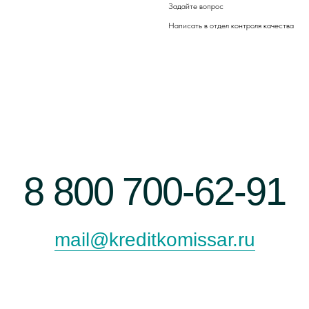
Задайте вопрос
Написать в отдел
контроля качества