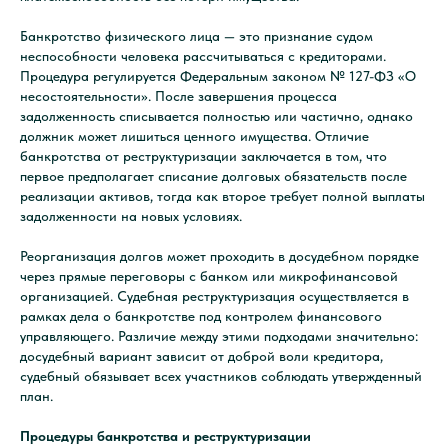
Банкротство физического лица — это признание судом
неспособности человека рассчитываться с кредиторами.
Процедура регулируется Федеральным законом № 127-ФЗ «О
несостоятельности». После завершения процесса
задолженность списывается полностью или частично, однако
должник может лишиться ценного имущества. Отличие
банкротства от реструктуризации заключается в том, что
первое предполагает списание долговых обязательств после
реализации активов, тогда как второе требует полной выплаты
задолженности на новых условиях.
Реорганизация долгов может проходить в досудебном порядке
через прямые переговоры с банком или микрофинансовой
организацией. Судебная реструктуризация осуществляется в
рамках дела о банкротстве под контролем финансового
управляющего. Различие между этими подходами значительно:
досудебный вариант зависит от доброй воли кредитора,
судебный обязывает всех участников соблюдать утвержденный
план.
Процедуры банкротства и реструктуризации