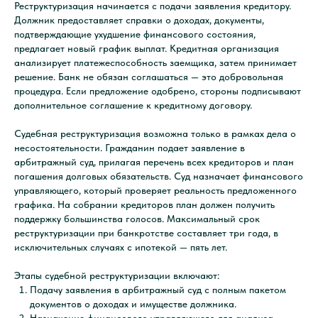
Реструктуризация начинается с подачи заявления кредитору.
Должник предоставляет справки о доходах, документы,
подтверждающие ухудшение финансового состояния,
предлагает новый график выплат. Кредитная организация
анализирует платежеспособность заемщика, затем принимает
решение. Банк не обязан соглашаться — это добровольная
процедура. Если предложение одобрено, стороны подписывают
дополнительное соглашение к кредитному договору.
Судебная реструктуризация возможна только в рамках дела о
несостоятельности. Гражданин подает заявление в
арбитражный суд, прилагая перечень всех кредиторов и план
погашения долговых обязательств. Суд назначает финансового
управляющего, который проверяет реальность предложенного
графика. На собрании кредиторов план должен получить
поддержку большинства голосов. Максимальный срок
реструктуризации при банкротстве составляет три года, в
исключительных случаях с ипотекой — пять лет.
Этапы судебной реструктуризации включают:
Подачу заявления в арбитражный суд с полным пакетом
документов о доходах и имуществе должника.