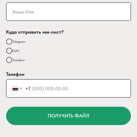
Куда отправить чек-лист?
Telegram
MAX
Телефон
Телефон
+7
8 800 700-62-91
ПОЛУЧИТЬ ФАЙЛ
mail@kreditkomissar.ru