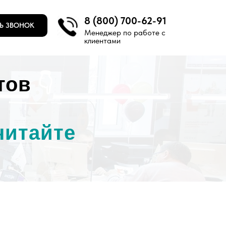
8 (800) 700-62-91
Ь ЗВОНОК
Менеджер по работе с
клиентами
тов
👇
читайте