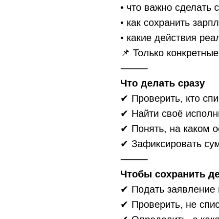
• что важно сделать 
• как сохранить зар
• какие действия реа
📌 Только конкретные
⸻
Что делать сразу
✔ Проверить, кто спи
✔ Найти своё исполн
✔ Понять, на каком 
✔ Зафиксировать су
⸻
Чтобы сохранить д
✔ Подать заявление 
✔ Проверить, не спи