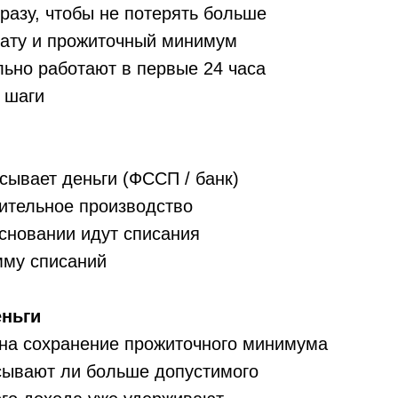
сразу, чтобы не потерять больше
плату и прожиточный минимум
льно работают в первые 24 часа
 шаги
сывает деньги (ФССП / банк)
ительное производство
основании идут списания
мму списаний
еньги
на сохранение прожиточного минимума
сывают ли больше допустимого