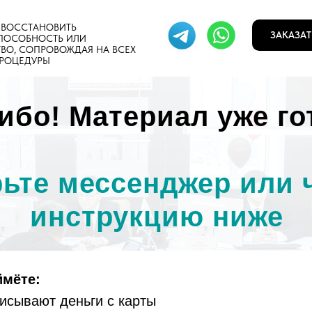
ВОССТАНОВИТЬ
ЗАКАЗАТ
ПОСОБНОСТЬ ИЛИ
ВО, СОПРОВОЖДАЯ НА ВСЕХ
ПРОЦЕДУРЫ
ибо! Материал уже го
ьте мессенджер или 
инструкцию ниже
ймёте:
писывают деньги с карты