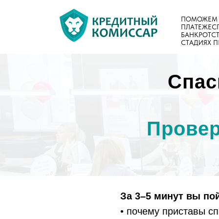
ПОМОЖЕМ 
ПЛАТЕЖЕС
БАНКРОТСТ
СТАДИЯХ 
Спас
Провер
За 3–5 минут вы по
• почему приставы с