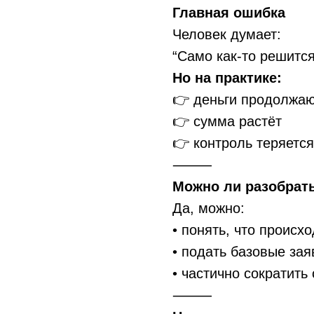
Главная ошибка
Человек думает:
“Само как-то решится
Но на практике:
👉 деньги продолжаю
👉 сумма растёт
👉 контроль теряется
⸻
Можно ли разобрат
Да, можно:
• понять, что происх
• подать базовые за
• частично сократить
⸻